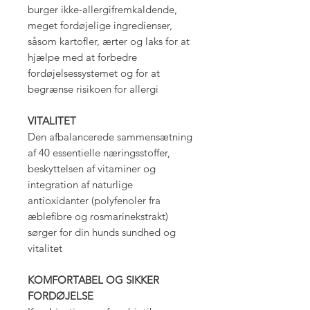
burger ikke-allergifremkaldende,
meget fordøjelige ingredienser,
såsom kartofler, ærter og laks for at
hjælpe med at forbedre
fordøjelsessystemet og for at
begrænse risikoen for allergi
VITALITET
Den afbalancerede sammensætning
af 40 essentielle næringsstoffer,
beskyttelsen af vitaminer og
integration af naturlige
antioxidanter (polyfenoler fra
æblefibre og rosmarinekstrakt)
sørger for din hunds sundhed og
vitalitet
KOMFORTABEL OG SIKKER
FORDØJELSE