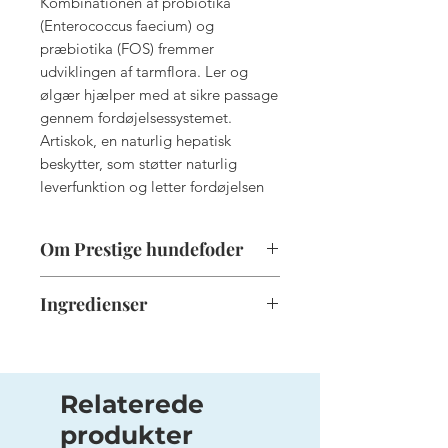
Kombinationen af probiotika
(Enterococcus faecium) og
præbiotika (FOS) fremmer
udviklingen af tarmflora. Ler og
ølgær hjælper med at sikre passage
gennem fordøjelsessystemet.
Artiskok, en naturlig hepatisk
beskytter, som støtter naturlig
leverfunktion og letter fordøjelsen
Om Prestige hundefoder
Hver PRESTIGE formel er udviklet
Ingredienser
for at give din hund en optimal
diæt, der er nærende, perfekt
Dehydrerede animalske proteiner
afbalanceret og meget
22% (fjerkræ, svin)
velsmagende. PRESTIGE leverer
Relaterede
alt, hvad din hund har brug for
produkter
uanset fysiologisk stadie eller