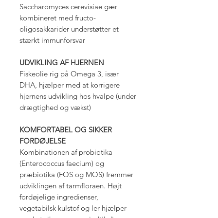
Saccharomyces cerevisiae gær
kombineret med fructo-
oligosakkarider understøtter et
stærkt immunforsvar
UDVIKLING AF HJERNEN
Fiskeolie rig på Omega 3, især
DHA, hjælper med at korrigere
hjernens udvikling hos hvalpe (under
drægtighed og vækst)
KOMFORTABEL OG SIKKER
FORDØJELSE
Kombinationen af probiotika
(Enterococcus faecium) og
præbiotika (FOS og MOS) fremmer
udviklingen af tarmfloraen. Højt
fordøjelige ingredienser,
vegetabilsk kulstof og ler hjælper