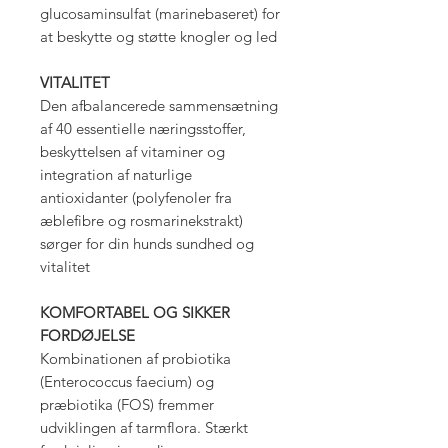
glucosaminsulfat (marinebaseret) for
at beskytte og støtte knogler og led
VITALITET
Den afbalancerede sammensætning
af 40 essentielle næringsstoffer,
beskyttelsen af vitaminer og
integration af naturlige
antioxidanter (polyfenoler fra
æblefibre og rosmarinekstrakt)
sørger for din hunds sundhed og
vitalitet
KOMFORTABEL OG SIKKER
FORDØJELSE
Kombinationen af probiotika
(Enterococcus faecium) og
præbiotika (FOS) fremmer
udviklingen af tarmflora. Stærkt