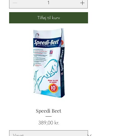
Tilføj til kurv
Speedi Beet
Pris
389,00 kr.