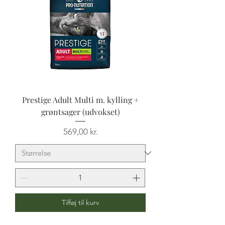
Prestige Adult Multi m. kylling +
grøntsager (udvokset)
Pris
569,00 kr.
Tilføj til kurv