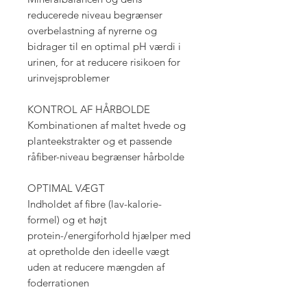
reducerede niveau begrænser
overbelastning af nyrerne og
bidrager til en optimal pH værdi i
urinen, for at reducere risikoen for
urinvejsproblemer
KONTROL AF HÅRBOLDE
Kombinationen af maltet hvede og
planteekstrakter og et passende
råfiber-niveau begrænser hårbolde
OPTIMAL VÆGT
Indholdet af fibre (lav-kalorie-
formel) og et højt
protein-/energiforhold hjælper med
at opretholde den ideelle vægt
uden at reducere mængden af
foderrationen