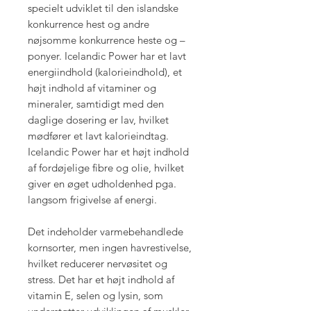
specielt udviklet til den islandske
konkurrence hest og andre
nøjsomme konkurrence heste og –
ponyer. Icelandic Power har et lavt
energiindhold (kalorieindhold), et
højt indhold af vitaminer og
mineraler, samtidigt med den
daglige dosering er lav, hvilket
mødfører et lavt kalorieindtag.
Icelandic Power har et højt indhold
af fordøjelige fibre og olie, hvilket
giver en øget udholdenhed pga.
langsom frigivelse af energi.
Det indeholder varmebehandlede
kornsorter, men ingen havrestivelse,
hvilket reducerer nervøsitet og
stress. Det har et højt indhold af
vitamin E, selen og lysin, som