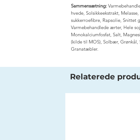
Sammensætning:
Varmebehandle
hvede, Solsikkeekstrakt, Melasse
sukkerroefibre, Rapsolie, Snitte
Varmebehandlede ærter, Hele soj
Monokalciumfosfat, Salt, Magnes
(kilde til MOS), Solbær, Grønkål
Granatæbler.
Relaterede prod