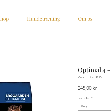
Shop
Hundetræning
Om os
Optimal 4 
Varenr.: 06 0415
Pris
245,00 kr.
Størrelse
*
Vælg