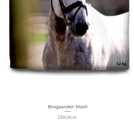
Brogaarden Mash
Hurtigvisning
Pris
239,00 kr.